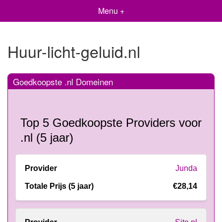
Menu +
Huur-licht-geluid.nl
Goedkoopste .nl Domeinen
Top 5 Goedkoopste Providers voor
.nl (5 jaar)
Junda
€28,14