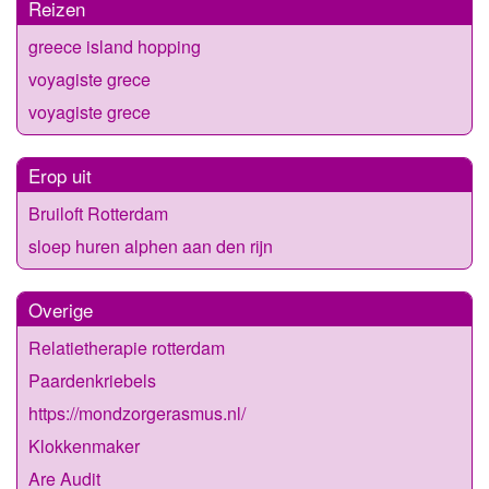
Reizen
greece island hopping
voyagiste grece
voyagiste grece
Erop uit
Bruiloft Rotterdam
sloep huren alphen aan den rijn
Overige
Relatietherapie rotterdam
Paardenkriebels
https://mondzorgerasmus.nl/
Klokkenmaker
Are Audit