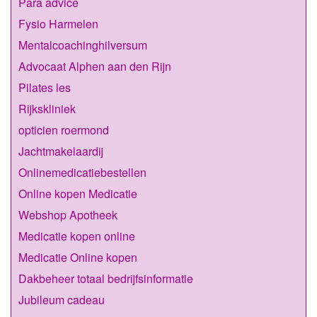
Para advice
Fysio Harmelen
Mentalcoachinghilversum
Advocaat Alphen aan den Rijn
Pilates les
Rijkskliniek
opticien roermond
Jachtmakelaardij
Onlinemedicatiebestellen
Online kopen Medicatie
Webshop Apotheek
Medicatie kopen online
Medicatie Online kopen
Dakbeheer totaal bedrijfsinformatie
Jubileum cadeau