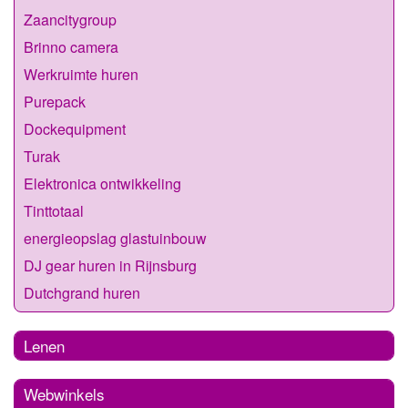
Zaancitygroup
Brinno camera
Werkruimte huren
Purepack
Dockequipment
Turak
Elektronica ontwikkeling
Tinttotaal
energieopslag glastuinbouw
DJ gear huren in Rijnsburg
Dutchgrand huren
Lenen
Webwinkels