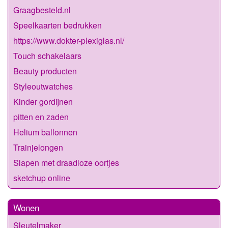
Graagbesteld.nl
Speelkaarten bedrukken
https://www.dokter-plexiglas.nl/
Touch schakelaars
Beauty producten
Styleoutwatches
Kinder gordijnen
pitten en zaden
Helium ballonnen
Trainjelongen
Slapen met draadloze oortjes
sketchup online
Wonen
Sleutelmaker