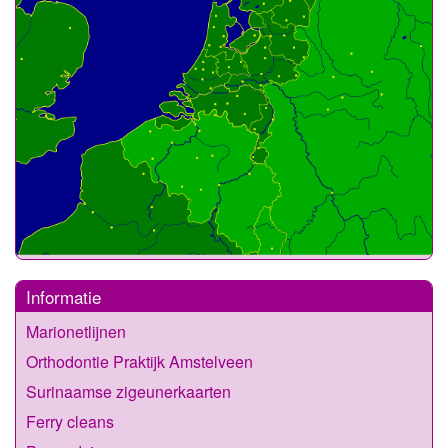
Informatie
Marionetlijnen
Orthodontie Praktijk Amstelveen
Surinaamse zigeunerkaarten
Ferry cleans