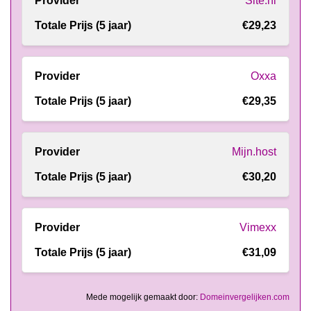
Site.nl
€29,23
Oxxa
€29,35
Mijn.host
€30,20
Vimexx
€31,09
Mede mogelijk gemaakt door:
Domeinvergelijken.com