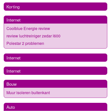
Korting
Internet
Coolblue Energie review
review luchtreiniger zedar l600
Polestar 2 problemen
Internet
Internet
Bouw
Muur isoleren buitenkant
Auto