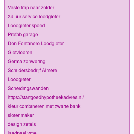
Vaste trap naar zolder
24 uur service loodgieter
Loodgieter spoed
Prefab garage
Don Fontanero Loodgieter
Gietvloeren
Germa zonwering
Schildersbedrijf Almere
Loodgieter
Scheidingswanden
https://startgoedhypotheekadvies.nl/
kleur combineren met zwarte bank
slotenmaker
design zetels
laadpaal vme