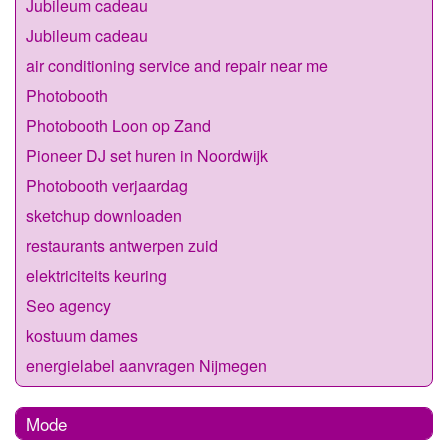
Jubileum cadeau
Jubileum cadeau
air conditioning service and repair near me
Photobooth
Photobooth Loon op Zand
Pioneer DJ set huren in Noordwijk
Photobooth verjaardag
sketchup downloaden
restaurants antwerpen zuid
elektriciteits keuring
Seo agency
kostuum dames
energielabel aanvragen Nijmegen
Mode