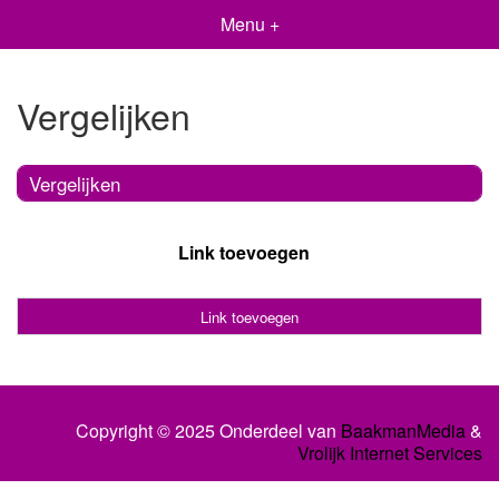
Menu +
Vergelijken
Vergelijken
Link toevoegen
Link toevoegen
Copyright © 2025 Onderdeel van
BaakmanMedia
&
Vrolijk Internet Services