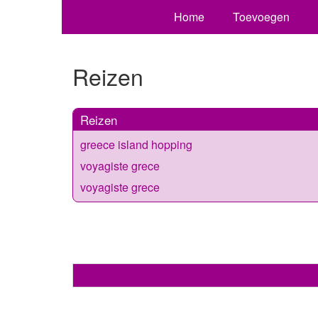
Home
Toevoegen
Reizen
Reizen
greece island hopping
voyagiste grece
voyagiste grece