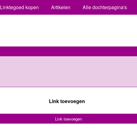
Linktegoed kopen
Artikelen
Alle dochterpagina's
Link toevoegen
Link toevoegen