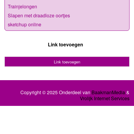
Trainjelongen
Slapen met draadloze oortjes
sketchup online
Link toevoegen
Link toevoegen
Copyright © 2025 Onderdeel van
BaakmanMedia
&
Vrolijk Internet Services