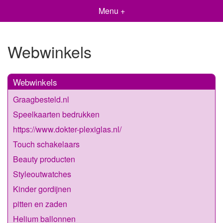
Menu +
Webwinkels
Webwinkels
Graagbesteld.nl
Speelkaarten bedrukken
https://www.dokter-plexiglas.nl/
Touch schakelaars
Beauty producten
Styleoutwatches
Kinder gordijnen
pitten en zaden
Helium ballonnen