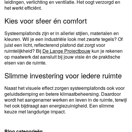
leidingen, verlichting en ventilatie. Het oogt verzorgd en
het werkt efficiënt.
Kies voor sfeer én comfort
Systeemplafonds zijn er in allerlei stijlen, materialen en
kleuren. Wil je een industriële look met zwarte tegels? Of
juist een licht, reflecterend plafond dat zorgt voor
ruimtelijkheid? Bij
De Lange Projectbouw
kun je rekenen
op maatwerk dat aansluit bij jouw visie én de praktische
eisen van de ruimte.
Slimme investering voor iedere ruimte
Naast het visuele effect zorgen systeemplafonds ook voor
geluidsdemping en betere klimaatbeheersing. Daardoor
wordt het aangenamer werken en leven in de ruimte, terwijl
het ook bijdraagt aan energiezuinigheid. Een slimme
keuze met langdurige impact.
Blog categorieën