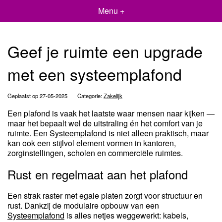
Menu +
Geef je ruimte een upgrade
met een systeemplafond
Geplaatst op 27-05-2025
Categorie:
Zakelijk
Een plafond is vaak het laatste waar mensen naar kijken —
maar het bepaalt wel de uitstraling én het comfort van je
ruimte. Een
Systeemplafond
is niet alleen praktisch, maar
kan ook een stijlvol element vormen in kantoren,
zorginstellingen, scholen en commerciële ruimtes.
Rust en regelmaat aan het plafond
Een strak raster met egale platen zorgt voor structuur en
rust. Dankzij de modulaire opbouw van een
Systeemplafond
is alles netjes weggewerkt: kabels,